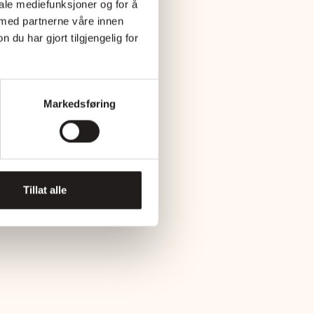
iale mediefunksjoner og for å
 med partnerne våre innen
u har gjort tilgjengelig for
Markedsføring
Tillat alle