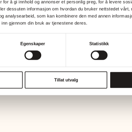
 for å gi innhold og annonser et personlig preg, for å levere sos
deler dessuten informasjon om hvordan du bruker nettstedet vårt,
og analysearbeid, som kan kombinere den med annen informasjon d
 inn gjennom din bruk av tjenestene deres.
Egenskaper
Statistikk
Tillat utvalg