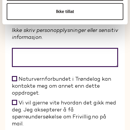
søppel i skjema
Ikke tillat
Spørsmål og kommentarer
(hvis du har)
Ikke skriv personopplysninger eller sensitiv
informasjon.
Naturvernforbundet i Trøndelag kan
kontakte meg om annet enn dette
oppdraget.
Vi vil gjerne vite hvordan det gikk med
deg. Jeg aksepterer å få
spørreundersøkelse om Frivillig.no på
mail.