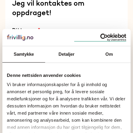
Jeg vil kontaktes om
oppdraget!
*
Ditt navn
Samtykke
Detaljer
Om
*
E-post
Denne nettsiden anvender cookies
Vi bruker informasjonskapsler for å gi innhold og
annonser et personlig preg, for å levere sosiale
mediefunksjoner og for å analysere trafikken vår. Vi deler
dessuten informasjon om hvordan du bruker nettstedet
vårt, med partnerne våre innen sosiale medier,
*
Telefon
annonsering og analysearbeid, som kan kombinere den
med annen informasjon du har gjort tilgjengelig for dem,