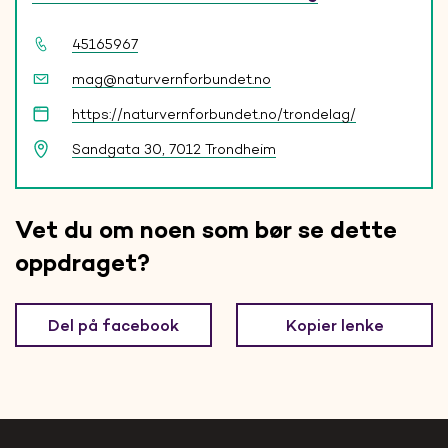
45165967
mag@naturvernforbundet.no
https://naturvernforbundet.no/trondelag/
Sandgata 30, 7012 Trondheim
Vet du om noen som bør se dette
oppdraget?
Del på facebook
Kopier lenke