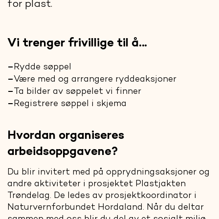
for plast.
Vi trenger frivillige til å…
Rydde søppel
Være med og arrangere ryddeaksjoner
Ta bilder av søppelet vi finner
Registrere søppel i skjema
Hvordan organiseres
arbeidsoppgavene?
Du blir invitert med på opprydningsaksjoner og
andre aktiviteter i prosjektet Plastjakten
Trøndelag. De ledes av prosjektkoordinator i
Naturvernforbundet Hordaland. Når du deltar
sammen med oss blir du del av et sosialt miljø